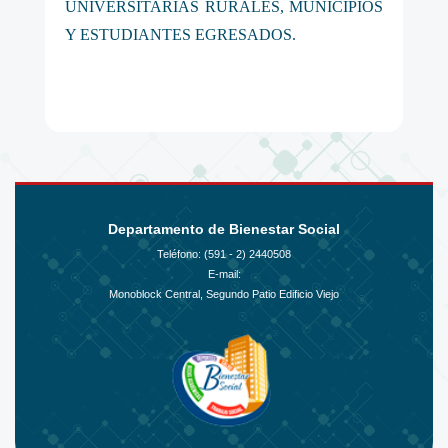
UNIVERSITARIAS RURALES, MUNICIPIOS
Y ESTUDIANTES EGRESADOS.
Departamento de Bienestar Social
Teléfono: (591 - 2)
2440508
E-mail:
Monoblock Central, Segundo Patio Edificio Viejo