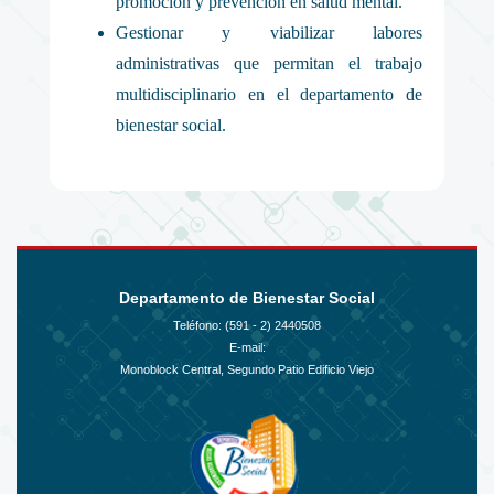
promoción y prevención en salud mental.
Gestionar y viabilizar labores
administrativas que permitan el trabajo
multidisciplinario en el departamento de
bienestar social.
Departamento de Bienestar Social
Teléfono: (591 - 2)
2440508
E-mail:
Monoblock Central, Segundo Patio Edificio Viejo