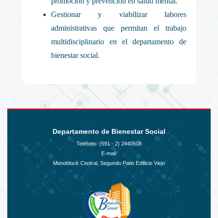
promoción y prevención en salud mental.
Gestionar y viabilizar labores
administrativas que permitan el trabajo
multidisciplinario en el departamento de
bienestar social.
Departamento de Bienestar Social
Teléfono: (591 - 2)
2440508
E-mail:
Monoblock Central, Segundo Patio Edificio Viejo