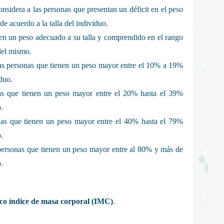
onsidera a las personas que presentan un déficit en el peso
e acuerdo a la talla del individuo.
en un peso adecuado a su talla y comprendido en el rango
del mismo.
las personas que tienen un peso mayor entre el 10% a 19%
iduo.
nas que tienen un peso mayor entre el 20% hasta el 39%
.
onas que tienen un peso mayor entre el 40% hasta el 79%
.
personas que tienen un peso mayor entre al 80% y más de
.
ico índice de masa corporal (IMC)
.