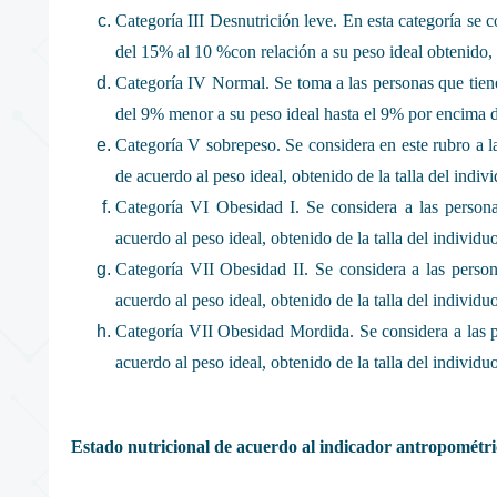
Categoría III Desnutrición leve. En esta categoría se c
del 15% al 10 %con relación a su peso ideal obtenido, d
Categoría IV Normal. Se toma a las personas que tien
del 9% menor a su peso ideal hasta el 9% por encima 
Categoría V sobrepeso. Se considera en este rubro a 
de acuerdo al peso ideal, obtenido de la talla del indiv
Categoría VI Obesidad I. Se considera a las perso
acuerdo al peso ideal, obtenido de la talla del individuo
Categoría VII Obesidad II. Se considera a las pers
acuerdo al peso ideal, obtenido de la talla del individuo
Categoría VII Obesidad Mordida. Se considera a las 
acuerdo al peso ideal, obtenido de la talla del individuo
Estado nutricional de acuerdo al indicador antropométr