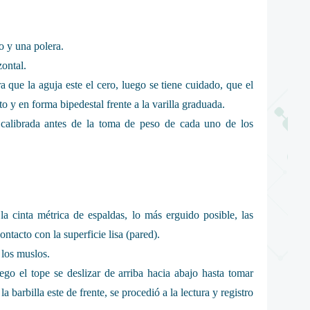
o y una polera.
zontal.
 que la aguja este el cero, luego se tiene cuidado, que el
to y en forma bipedestal frente a la varilla graduada.
 calibrada antes de la toma de peso de cada uno de los
la cinta métrica de espaldas, lo más erguido posible, las
ntacto con la superficie lisa (pared).
 los muslos.
uego el tope se deslizar de arriba hacia abajo hasta tomar
 barbilla este de frente, se procedió a la lectura y registro