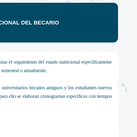
CIONAL DEL BECARIO
lizar el seguimiento del estado nutricional específicamente
o semestral o anualmente.
s universitarios becados antiguos y los estudiantes nuevos
para ello se elaboran cronogramas específicos con tiempos