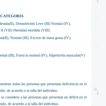
CATEGORÍA
erada(II), Desnutrición Leve (III) Normal (IV),
II (VII) Obesidad mordida (VIII)
mal(II), Normal (III), Exceso de masa grasa (IV),
ormal (III), Fuera lo normal (IV), Hipertrofia muscular(V)
cuentran todas las personas que presentan deficiencia en el
do, de acuerdo a la talla del individuo.
se considera a las personas que presentan un déficit en el
do, de acuerdo a la talla del individuo.