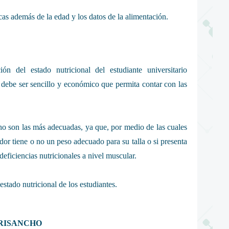
cas además de la edad y los datos de la alimentación.
ón del estado nutricional del estudiante universitario
debe ser sencillo y económico que permita contar con las
cho son las más adecuadas, ya que, por medio de las cuales
or tiene o no un peso adecuado para su talla o si presenta
eficiencias nutricionales a nivel muscular.
stado nutricional de los estudiantes.
FRISANCHO