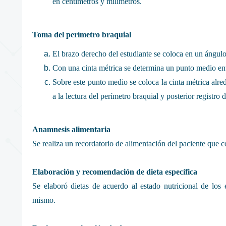
en centímetros y milímetros.
Toma del perímetro braquial
El brazo derecho del estudiante se coloca en un ángul
Con una cinta métrica se determina un punto medio ent
Sobre este punto medio se coloca la cinta métrica alre
a la lectura del perímetro braquial y posterior registro
Anamnesis alimentaria
Se realiza un recordatorio de alimentación del paciente que 
Elaboración y recomendación de dieta específica
Se elaboró dietas de acuerdo al estado nutricional de los 
mismo.