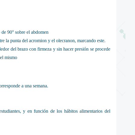
o de 90° sobre el abdomen
re la punta del acromion y el olecranon, marcando este.
dedor del brazo con firmeza y sin hacer presión se procede
 del mismo
corresponde a una semana.
estudiantes, y en función de los hábitos alimentarios del