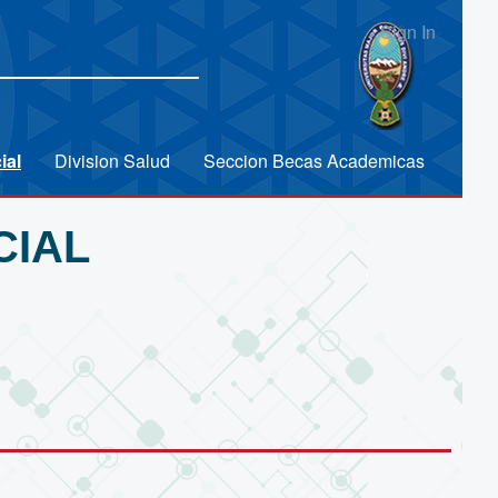
Sign In
ial
Division Salud
Seccion Becas Academicas
CIAL