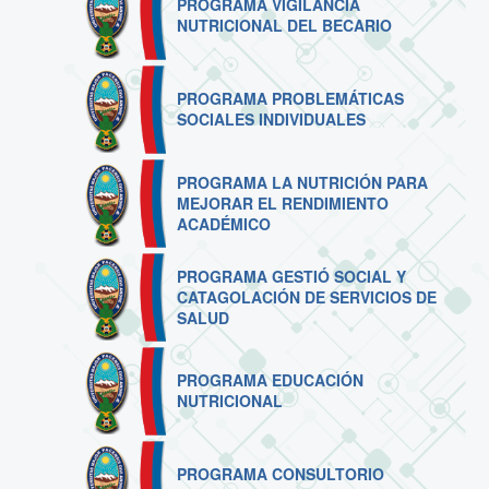
PROGRAMA VIGILANCIA
NUTRICIONAL DEL BECARIO
PROGRAMA PROBLEMÁTICAS
SOCIALES INDIVIDUALES
PROGRAMA LA NUTRICIÓN PARA
MEJORAR EL RENDIMIENTO
ACADÉMICO
PROGRAMA GESTIÓ SOCIAL Y
CATAGOLACIÓN DE SERVICIOS DE
SALUD
PROGRAMA EDUCACIÓN
NUTRICIONAL
PROGRAMA CONSULTORIO