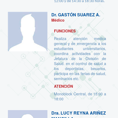
12:00 y de 14:30 a 18:30 horas.
Dr.
GASTÓN SUAREZ A.
Médico
FUNCIONES
Realiza atención medica
general y de emergencia a los
estudiantes universitarios,
coordina actividades con la
Jefatura de la División de
Salud. en el control de salud a
los deportistas, becarios,
participa en las ferias de salud,
seminarios etc.
ATENCIÓN
Monoblock Central, de 15:00 a
18:00
Dra.
LUCY REYNA ARIÑEZ