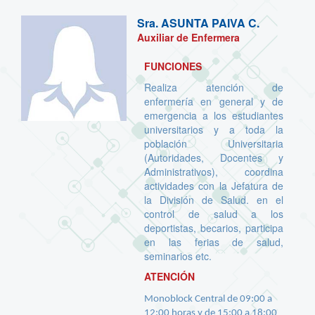
Sra.
ASUNTA PAIVA C.
Auxiliar de Enfermera
FUNCIONES
Realiza atención de
enfermería en general y de
emergencia a los estudiantes
universitarios y a toda la
población Universitaria
(Autoridades, Docentes y
Administrativos), coordina
actividades con la Jefatura de
la División de Salud. en el
control de salud a los
deportistas, becarios, participa
en las ferias de salud,
seminarios etc.
ATENCIÓN
Monoblock Central de 09:00 a
12:00 horas y de 15:00 a 18:00