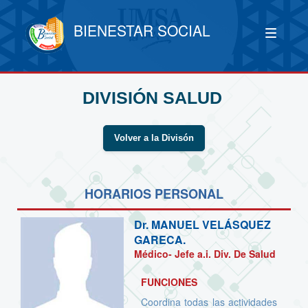
BIENESTAR SOCIAL
DIVISIÓN SALUD
Volver a la Divisón
HORARIOS PERSONAL
Dr.
MANUEL VELÁSQUEZ
GARECA.
Médico- Jefe a.i. Div. De Salud
FUNCIONES
Coordina todas las actividades