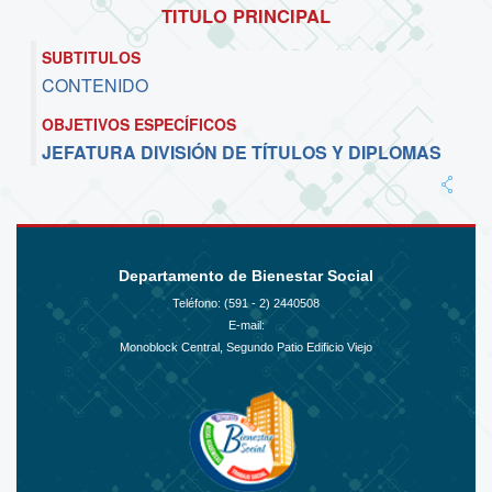
TITULO PRINCIPAL
SUBTITULOS
CONTENIDO
OBJETIVOS ESPECÍFICOS
JEFATURA DIVISIÓN DE TÍTULOS Y DIPLOMAS
Departamento de Bienestar Social
Teléfono: (591 - 2)
2440508
E-mail:
Monoblock Central, Segundo Patio Edificio Viejo