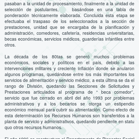
pasaban a la unidad de procesamiento, finalmente a la unidad de
selección de postulantes, basándose en una tabla de
ponderación técnicamente elaborada. Concluida esta etapa se
efectuaba el traspaso de los seleccionados a la sección de
prestaciones, unidad que se encargaba de la planificación y
administración, comedores, cafetería, residencias universitarias,
becas económicas, servicios médicos, guarderías infantiles entre
otros.
La década de los 80tas se generó muchos problemas
económicos, sociales y políticos en el país, debido a las
intervenciones militares y creciente inflación donde se anularon
algunos programas, quedándose entre los más importantes los
servicios de alimentación y servicio médico, a esta última se da el
rango de División, quedando las Secciones de Solicitudes y
Prestaciones articulados al programa de “ beca comedor”,
servicio que fue cerrado en abril del año 1993 por problemas
administrativos y a los becarios se otorga un estipendio
económico mensual para cubrir su alimentación. Como efecto de
esta determinación los Recursos Humanos son transferidos a la
planta de servicio y administrativos, quedando pendiente en statu
quo otros recursos humanos.