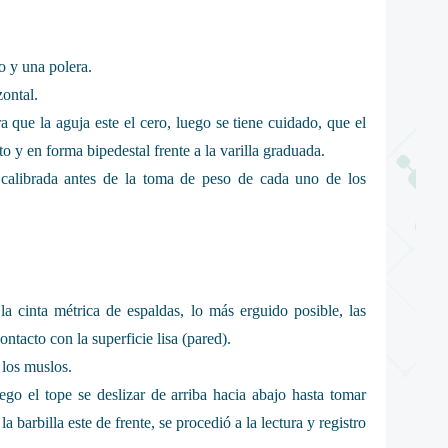
o y una polera.
zontal.
 que la aguja este el cero, luego se tiene cuidado, que el
to y en forma bipedestal frente a la varilla graduada.
 calibrada antes de la toma de peso de cada uno de los
la cinta métrica de espaldas, lo más erguido posible, las
ntacto con la superficie lisa (pared).
 los muslos.
uego el tope se deslizar de arriba hacia abajo hasta tomar
 barbilla este de frente, se procedió a la lectura y registro