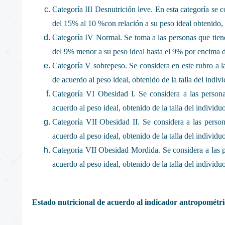
Categoría III Desnutrición leve. En esta categoría se c
del 15% al 10 %con relación a su peso ideal obtenido, d
Categoría IV Normal. Se toma a las personas que tien
del 9% menor a su peso ideal hasta el 9% por encima 
Categoría V sobrepeso. Se considera en este rubro a 
de acuerdo al peso ideal, obtenido de la talla del indiv
Categoría VI Obesidad I. Se considera a las perso
acuerdo al peso ideal, obtenido de la talla del individuo
Categoría VII Obesidad II. Se considera a las pers
acuerdo al peso ideal, obtenido de la talla del individuo
Categoría VII Obesidad Mordida. Se considera a las 
acuerdo al peso ideal, obtenido de la talla del individuo
Estado nutricional de acuerdo al indicador antropométr