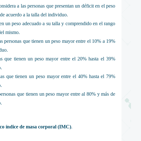
onsidera a las personas que presentan un déficit en el peso
e acuerdo a la talla del individuo.
en un peso adecuado a su talla y comprendido en el rango
del mismo.
las personas que tienen un peso mayor entre el 10% a 19%
iduo.
nas que tienen un peso mayor entre el 20% hasta el 39%
.
onas que tienen un peso mayor entre el 40% hasta el 79%
.
personas que tienen un peso mayor entre al 80% y más de
.
ico índice de masa corporal (IMC)
.