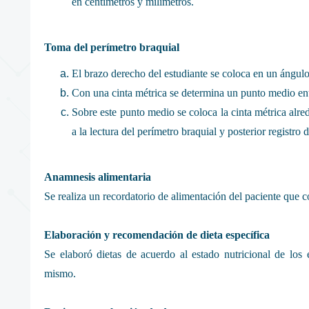
en centímetros y milímetros.
Toma del perímetro braquial
El brazo derecho del estudiante se coloca en un ángul
Con una cinta métrica se determina un punto medio ent
Sobre este punto medio se coloca la cinta métrica alre
a la lectura del perímetro braquial y posterior registro
Anamnesis alimentaria
Se realiza un recordatorio de alimentación del paciente que 
Elaboración y recomendación de dieta específica
Se elaboró dietas de acuerdo al estado nutricional de los 
mismo.