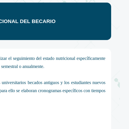
CIONAL DEL BECARIO
lizar el seguimiento del estado nutricional específicamente
o semestral o anualmente.
s universitarios becados antiguos y los estudiantes nuevos
para ello se elaboran cronogramas específicos con tiempos