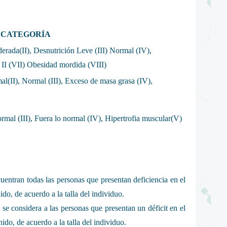
CATEGORÍA
erada(II), Desnutrición Leve (III) Normal (IV),
II (VII) Obesidad mordida (VIII)
mal(II), Normal (III), Exceso de masa grasa (IV),
ormal (III), Fuera lo normal (IV), Hipertrofia muscular(V)
cuentran todas las personas que presentan deficiencia en el
do, de acuerdo a la talla del individuo.
se considera a las personas que presentan un déficit en el
do, de acuerdo a la talla del individuo.