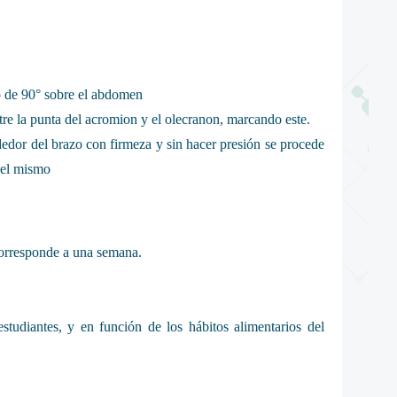
o de 90° sobre el abdomen
re la punta del acromion y el olecranon, marcando este.
dedor del brazo con firmeza y sin hacer presión se procede
 del mismo
corresponde a una semana.
estudiantes, y en función de los hábitos alimentarios del