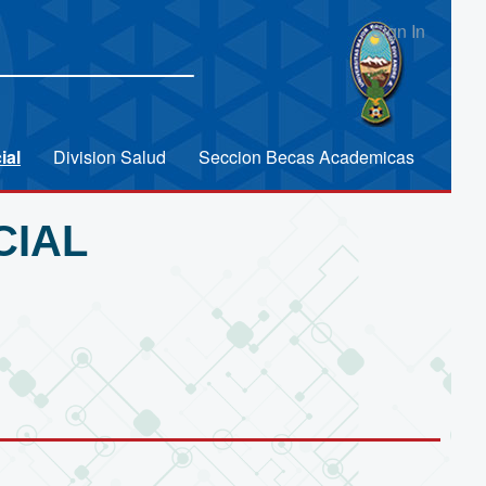
Sign In
ial
Division Salud
Seccion Becas Academicas
CIAL