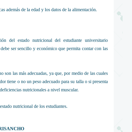
cas además de la edad y los datos de la alimentación.
ón del estado nutricional del estudiante universitario
debe ser sencillo y económico que permita contar con las
cho son las más adecuadas, ya que, por medio de las cuales
or tiene o no un peso adecuado para su talla o si presenta
eficiencias nutricionales a nivel muscular.
stado nutricional de los estudiantes.
FRISANCHO