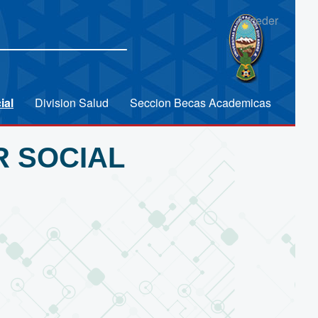
Acceder
ial
Division Salud
Seccion Becas Academicas
R SOCIAL