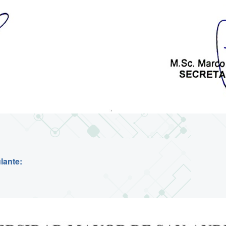
lante: