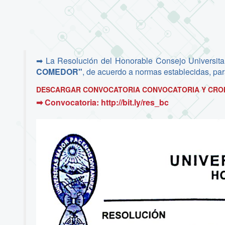
➡ La Resolución del Honorable Consejo Universita
COMEDOR"
, de acuerdo a normas establecidas, pa
DESCARGAR CONVOCATORIA CONVOCATORIA Y CR
➡ Convocatoria: http://bit.ly/res_bc