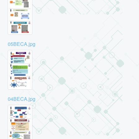
05BECA.jpg
04BECA.jpg