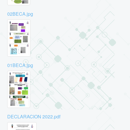
02BECA.jpg
01BECA.jpg
DECLARACION 2022.pdf