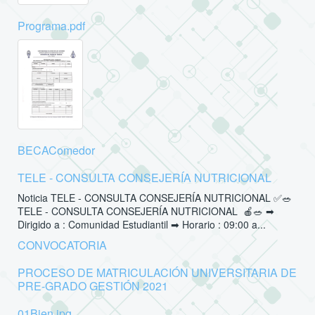
Programa.pdf
BECAComedor
TELE - CONSULTA CONSEJERÍA NUTRICIONAL
Noticia TELE - CONSULTA CONSEJERÍA NUTRICIONAL ✅🥗
TELE - CONSULTA CONSEJERÍA NUTRICIONAL 🍎🥗 ➡
Dirigido a : Comunidad Estudiantil ➡ Horario : 09:00 a...
CONVOCATORIA
PROCESO DE MATRICULACIÓN UNIVERSITARIA DE
PRE-GRADO GESTIÓN 2021
01Bien.jpg