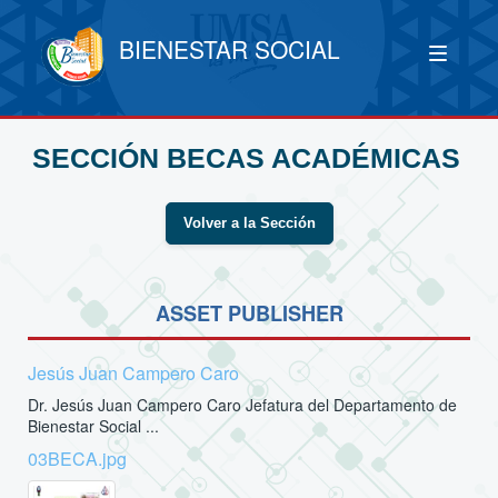
BIENESTAR SOCIAL
SECCIÓN BECAS ACADÉMICAS
Volver a la Sección
ASSET PUBLISHER
Jesús Juan Campero Caro
Dr. Jesús Juan Campero Caro Jefatura del Departamento de
Bienestar Social ...
03BECA.jpg