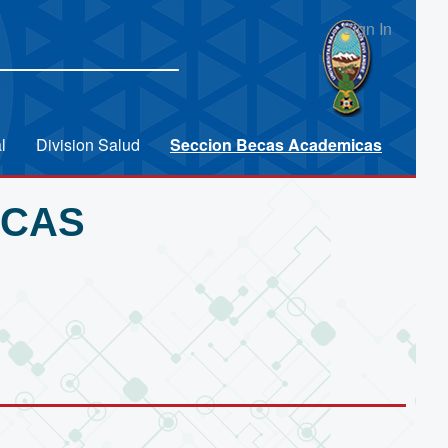
Sign In
l
Division Salud
Seccion Becas Academicas
ICAS