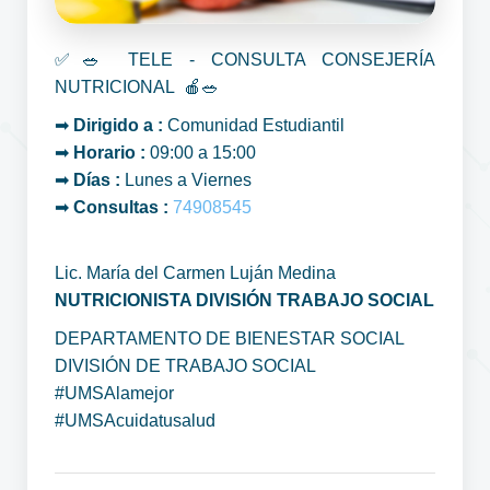
✅🥗 TELE - CONSULTA CONSEJERÍA
NUTRICIONAL 🍎🥗
➡
Dirigido a :
Comunidad Estudiantil
➡
Horario :
09:00 a 15:00
➡
Días :
Lunes a Viernes
➡
Consultas :
74908545
Lic. María del Carmen Luján Medina
NUTRICIONISTA DIVISIÓN TRABAJO SOCIAL
DEPARTAMENTO DE BIENESTAR SOCIAL
DIVISIÓN DE TRABAJO SOCIAL
#UMSAlamejor
#UMSAcuidatusalud