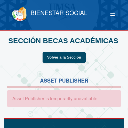
BIENESTAR SOCIAL
SECCIÓN BECAS ACADÉMICAS
Volver a la Sección
ASSET PUBLISHER
Asset Publisher is temporarily unavailable.