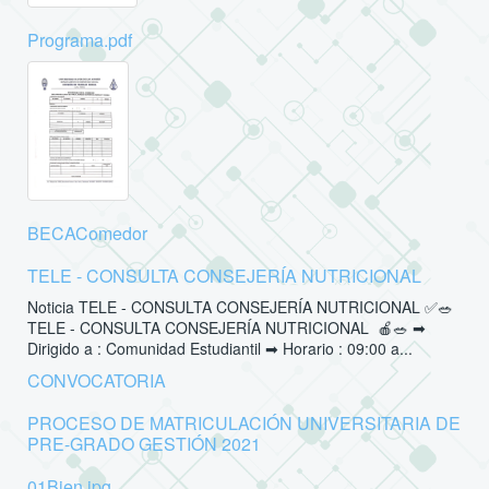
Programa.pdf
BECAComedor
TELE - CONSULTA CONSEJERÍA NUTRICIONAL
Noticia TELE - CONSULTA CONSEJERÍA NUTRICIONAL ✅🥗
TELE - CONSULTA CONSEJERÍA NUTRICIONAL 🍎🥗 ➡
Dirigido a : Comunidad Estudiantil ➡ Horario : 09:00 a...
CONVOCATORIA
PROCESO DE MATRICULACIÓN UNIVERSITARIA DE
PRE-GRADO GESTIÓN 2021
01Bien.jpg