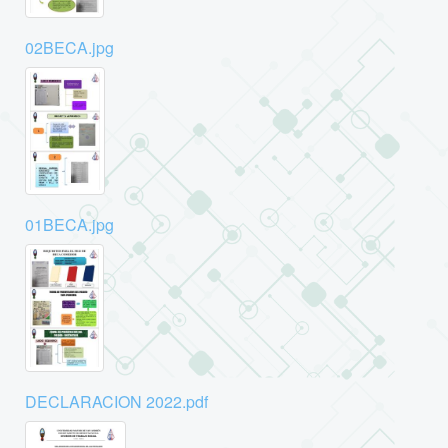
02BECA.jpg
01BECA.jpg
DECLARACION 2022.pdf