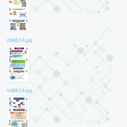
05BECA.jpg
04BECA.jpg