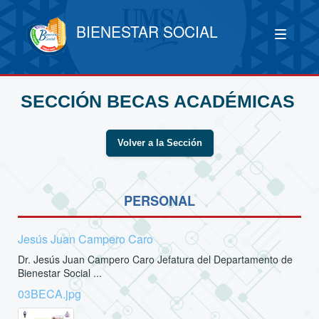
BIENESTAR SOCIAL
SECCIÓN BECAS ACADÉMICAS
Volver a la Sección
PERSONAL
Jesús Juan Campero Caro
Dr. Jesús Juan Campero Caro Jefatura del Departamento de
Bienestar Social ...
03BECA.jpg