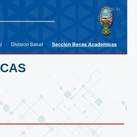
Sign In
l
Division Salud
Seccion Becas Academicas
ICAS