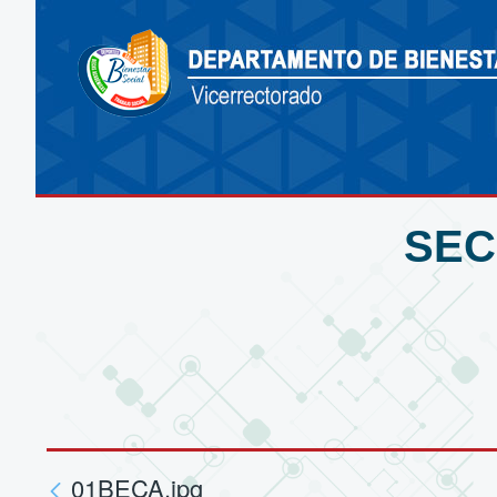
SEC
01BECA.jpg