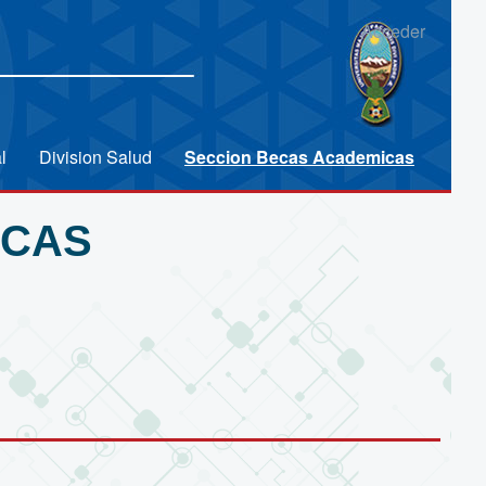
Acceder
l
Division Salud
Seccion Becas Academicas
ICAS