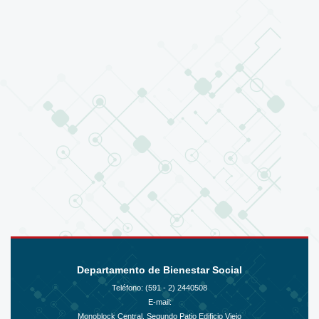
Departamento de Bienestar Social
Teléfono: (591 - 2)
2440508
E-mail:
Monoblock Central, Segundo Patio Edificio Viejo