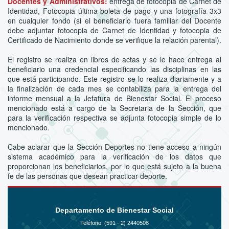
Docentes y Administrativos:
entrega de fotocopia de Carnet de
Identidad, Fotocopia última boleta de pago y una fotografía 3x3
en cualquier fondo (si el beneficiario fuera familiar del Docente
debe adjuntar fotocopia de Carnet de Identidad y fotocopia de
Certificado de Nacimiento donde se verifique la relación parental).
El registro se realiza en libros de actas y se le hace entrega al
beneficiario una credencial especificando las disciplinas en las
que está participando. Este registro se lo realiza diariamente y a
la finalización de cada mes se contabiliza para la entrega del
informe mensual a la Jefatura de Bienestar Social. El proceso
mencionado está a cargo de la Secretaria de la Sección, que
para la verificación respectiva se adjunta fotocopia simple de lo
mencionado.
Cabe aclarar que la Sección Deportes no tiene acceso a ningún
sistema académico para la verificación de los datos que
proporcionan los beneficiarios, por lo que está sujeto a la buena
fe de las personas que desean practicar deporte.
Departamento de Bienestar Social
Teléfono: (591 - 2)
2440508