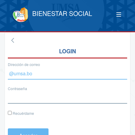
BIENESTAR SOCIAL
LOGIN
Dirección de correo
Contraseña
Recuérdame