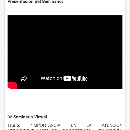
Presentación del Seminario:
02 Seminario Virtual.
Título:
“IMPORTANCIA EN LA ATENCIÓN