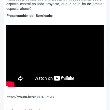
aspecto central en todo proyecto, al que se le ha de prestar
especial atención.
Presentación del Seminario:
https://youtu.be/c5k5TURhG1k