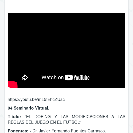
https://youtu.be/mL5fEhcZUac
04 Seminario Virtual.
Título:
“EL DOPING Y LAS MODIFICACIONES A LAS
REGLAS DEL JUEGO EN EL FUTBOL”
Ponentes:
- Dr. Javier Fernando Fuentes Carrasco.