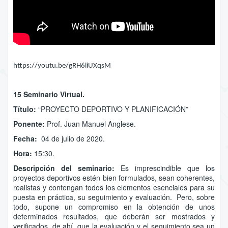
https://youtu.be/gRH6liUXqsM
15 Seminario Virtual.
Título:
“PROYECTO DEPORTIVO Y PLANIFICACIÓN”
Ponente:
Prof. Juan Manuel Anglese.
Fecha:
04 de julio de 2020.
Hora:
15:30.
Descripción del seminario:
Es imprescindible que los
proyectos deportivos estén bien formulados, sean coherentes,
realistas y contengan todos los elementos esenciales para su
puesta en práctica, su seguimiento y evaluación. Pero, sobre
todo, supone un compromiso en la obtención de unos
determinados resultados, que deberán ser mostrados y
verificados, de ahí, que la evaluación y el seguimiento sea un