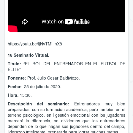
https://youtu.be/IjNvTMi_nX8
18 Seminario Virtual.
Título:
“EL ROL DEL ENTRENADOR EN EL FUTBOL DE
ÉLITE”
Ponente:
Prof. Julio Cesar Baldiviezo.
Fecha:
25 de julio de 2020.
Hora:
15:30.
Descripción del seminario:
Entrenadores muy bien
preparados, con su formación académica, pero también en el
terreno psicológico, en l gestión emocional con los jugadores
marcará la diferencia, no olvidemos que los entrenadores
dependen de lo que hagan sus jugadores dentro del campo,
liderazgo inteligente, preparada para lograr muchas metas.