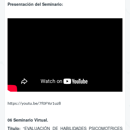
Presentación del Seminario:
https://youtu.be/7f0FYsr1uz8
06 Seminario Virtual.
Título:
“EVALUACIÓN DE HABILIDADES PSICOMOTRICES