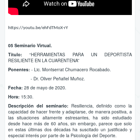
https://youtu.be/ehFdTMoX-rY
05 Seminario Virtual.
Título:
“HERRAMIENTAS PARA UN DEPORTISTA
RESILIENTE EN LA CUARENTENA”
Ponentes:
- Lic. Montserrat Chumacero Rocabado.
- Dr. Oliver Peñafiel Muñoz.
Fecha:
28 de mayo de 2020.
Hora:
15:30.
Descripción del seminario:
Resiliencia, definido como la
capacidad de hacer frente y adaptarse, de manera positiva, a
las situaciones altamente estresantes, ha sido estudiado
desde hace más de 60 años, sin embargo, parece que solo
en estas últimas dos décadas ha suscitado un justificado y
especial interés por parte de la Psicología del Deporte.