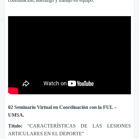
coordinación, liderazgo y trabajo en equipo.
02 Seminario Virtual en Coordinación con la FUL –
UMSA.
Título:
“CARACTERÍSTICAS DE LAS LESIONES
ARTICULARES EN EL DEPORTE”