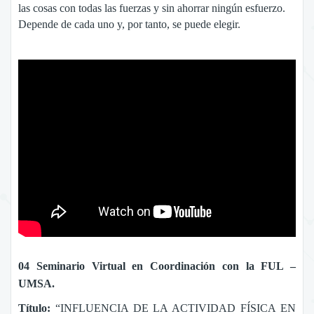
las cosas con todas las fuerzas y sin ahorrar ningún esfuerzo.
Depende de cada uno y, por tanto, se puede elegir.
04 Seminario Virtual en Coordinación con la FUL –
UMSA.
Título:
“INFLUENCIA DE LA ACTIVIDAD FÍSICA EN