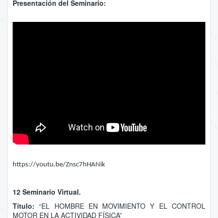
Presentación del Seminario:
https://youtu.be/Znsc7hHANik
12 Seminario Virtual.
Título:
“EL HOMBRE EN MOVIMIENTO Y EL CONTROL
MOTOR EN LA ACTIVIDAD FÍSICA”