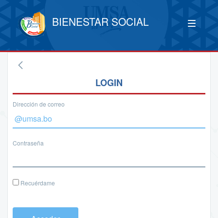
BIENESTAR SOCIAL
LOGIN
Dirección de correo
Contraseña
Recuérdame