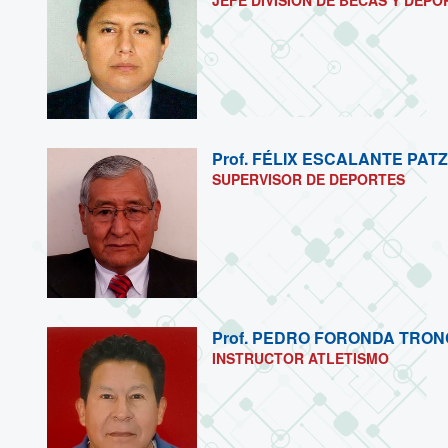
JEFE DIVISIÓN DE BECAS Y DEPO
Prof.
FÉLIX ESCALANTE PATZ
SUPERVISOR DE DEPORTES
Prof.
PEDRO FORONDA TRO
INSTRUCTOR ATLETISMO