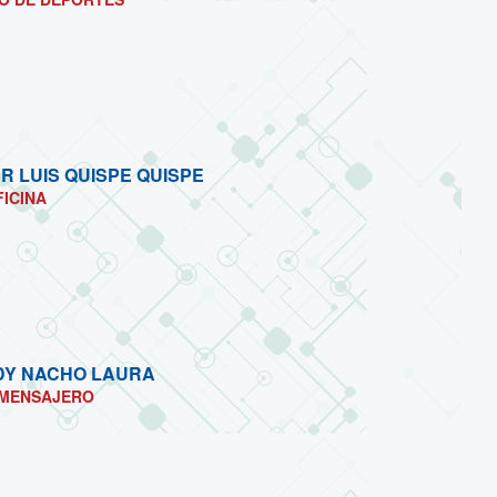
R LUIS QUISPE QUISPE
FICINA
DY NACHO LAURA
MENSAJERO