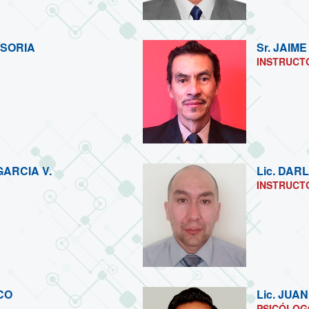
 SORIA
Sr.
JAIME
INSTRUCT
ARCIA V.
Lic.
DARL
INSTRUCT
CO
Lic.
JUAN
PSICÓLOG