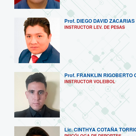
Prof.
DIEGO DAVID ZACARIAS
INSTRUCTOR LEV. DE PESAS
Prof.
FRANKLIN RIGOBERTO G
INSTRUCTOR VOLEIBOL
Lic.
CINTHYA COTAÑA TORRI
PSICÓLOGA DE DEPORTES