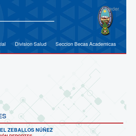
Acceder
ial
Division Salud
Seccion Becas Academicas
ES
EL ZEBALLOS NÚÑEZ