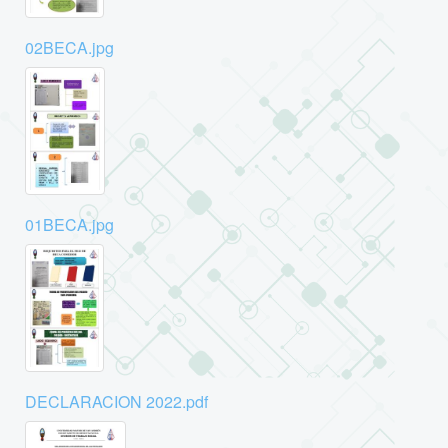
02BECA.jpg
01BECA.jpg
DECLARACION 2022.pdf