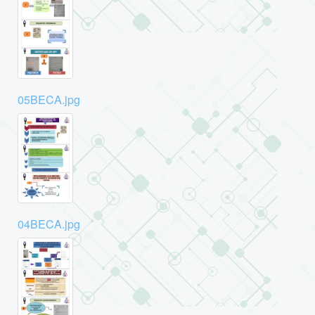
05BECA.jpg
04BECA.jpg