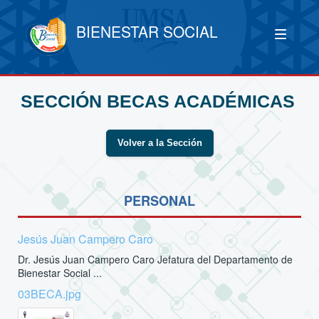
BIENESTAR SOCIAL
SECCIÓN BECAS ACADÉMICAS
Volver a la Sección
PERSONAL
Jesús Juan Campero Caro
Dr. Jesús Juan Campero Caro Jefatura del Departamento de
Bienestar Social ...
03BECA.jpg