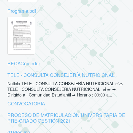
Programa.pdf
BECAComedor
TELE - CONSULTA CONSEJERÍA NUTRICIONAL
Noticia TELE - CONSULTA CONSEJERÍA NUTRICIONAL ✅🥗
TELE - CONSULTA CONSEJERÍA NUTRICIONAL 🍎🥗 ➡
Dirigido a : Comunidad Estudiantil ➡ Horario : 09:00 a...
CONVOCATORIA
PROCESO DE MATRICULACIÓN UNIVERSITARIA DE
PRE-GRADO GESTIÓN 2021
01Bien.jpg