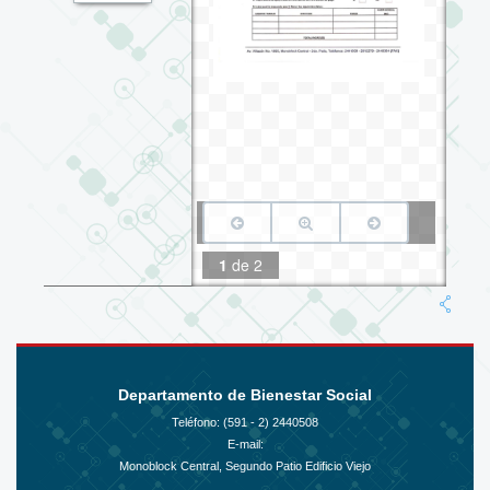
1
de
2
Departamento de Bienestar Social
Teléfono: (591 - 2)
2440508
E-mail:
Monoblock Central, Segundo Patio Edificio Viejo