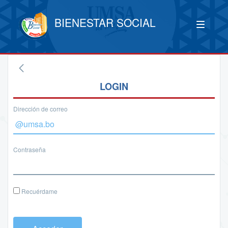
BIENESTAR SOCIAL
LOGIN
Dirección de correo
Contraseña
Recuérdame