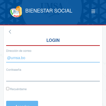
BIENESTAR SOCIAL
LOGIN
Dirección de correo
Contraseña
Recuérdame