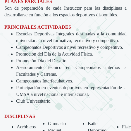
PLANES PARCIALES
Son de preparación de cada Instructor para las disciplinas a
desarrollarse en función a los espacios deportivos disponibles.
PRINCIPALES ACTIVIDADES
Escuelas Deportivas Integrales destinadas a la comunidad
universitaria a nivel formativo, recreativo y competitivo.
Campeonatos Deportivos a nivel recreativo y competitivo.
Promoción del Día de la Actividad Física.
Promoción Día del Desafío.
Asesoramiento técnico en Campeonatos internos a
Facultades y Carreras.
Campeonatos Interfacultativos.
Participación en eventos deportivos en representación de la
UMSA a nivel nacional e internacional.
Club Universitario.
DISCIPLINAS
Gimnasio
Baile
Aeróbicos
Fisi
Raquet
Deportivo