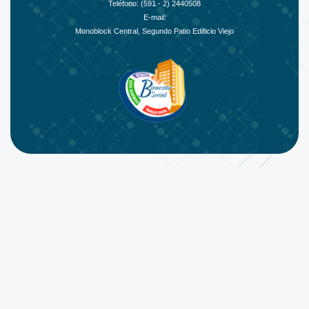
Teléfono: (591 - 2)
2440508
E-mail:
Monoblock Central, Segundo Patio Edificio Viejo