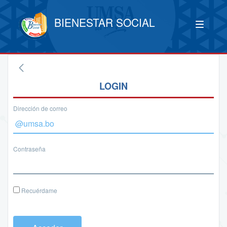
BIENESTAR SOCIAL
LOGIN
Dirección de correo
Contraseña
Recuérdame