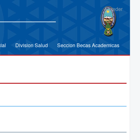
Acceder
ial
Division Salud
Seccion Becas Academicas